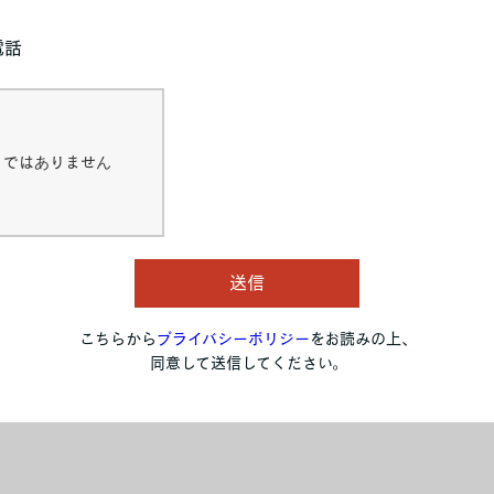
電話
トではありません
送信
こちらから
プライバシーポリジー
をお読みの上、
同意して送信してください。