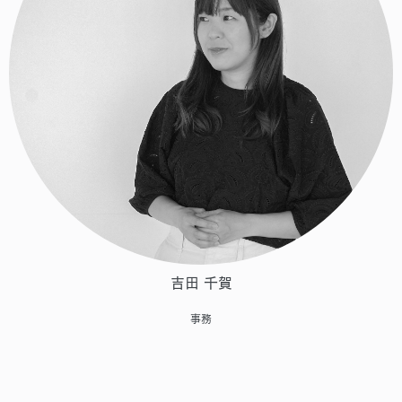
吉田 千賀
事務