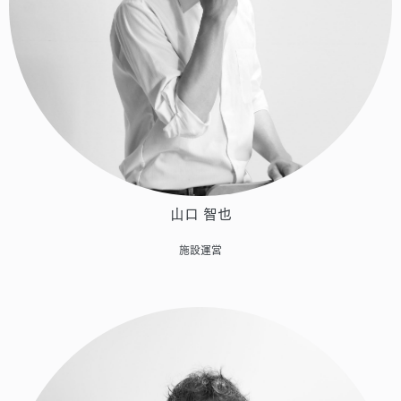
山口 智也
施設運営