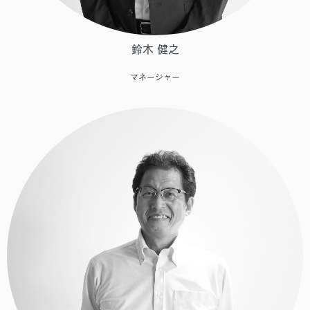
鈴木 健之
マネージャー