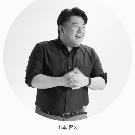
山本 智久