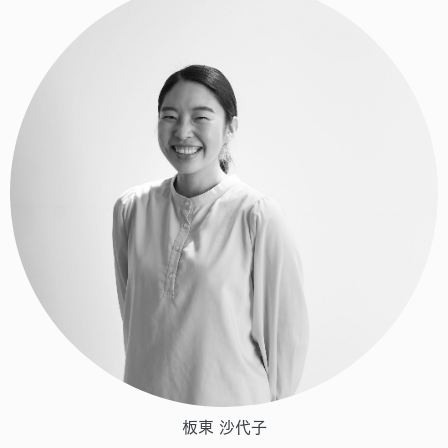
板東 沙代子