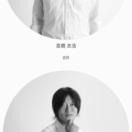
高橋 忠浩
会計