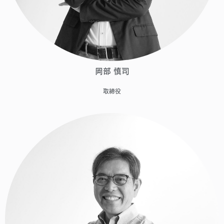
岡部 慎司
取締役