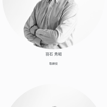
羽石 秀昭
取締役