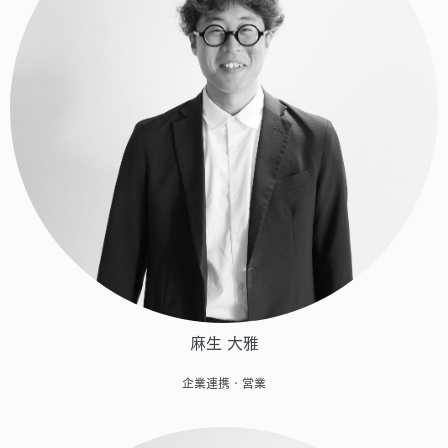
麻生 大雅
企業連携・営業