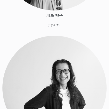
川島 裕子
デザイナー