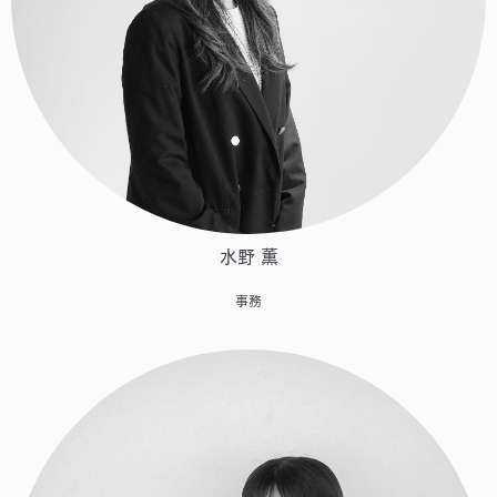
水野 薫
事務