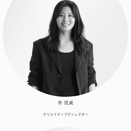
朴 炫貞
クリエイティブディレクター