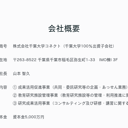
会社概要
商号
株式会社千葉大学コネクト（千葉大学100％出資子会社）
在地
〒263-8522 千葉県千葉市稲毛区弥生町1-33 IMO棟I 3F
社長
山本 智久
内容
① 成果活用促進事業（共同・委託研究等の企画・あっせん業
② 教育研究施設管理事業（教育研究施設等の管理・利用推進に
③ 研究成果活用事業（コンサルティング及び研修・講習に関す
本金
資本金5,000万円