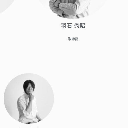
羽石 秀昭
取締役