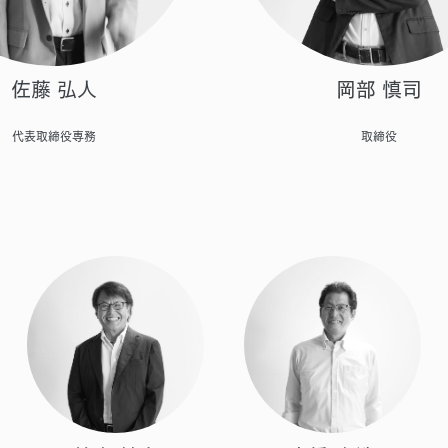
岡部 慎司
佐藤 弘人
取締役
代表取締役専務