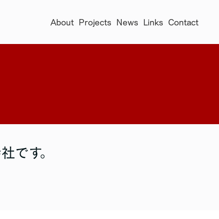
About
Projects
News
Links
Contact
社です。