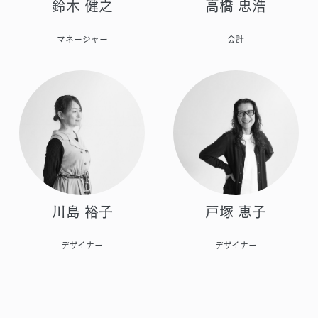
鈴木 健之
高橋 忠浩
マネージャー
会計
川島 裕子
戸塚 恵子
デザイナー
デザイナー