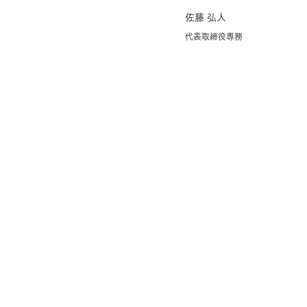
佐藤 弘人
代表取締役専務